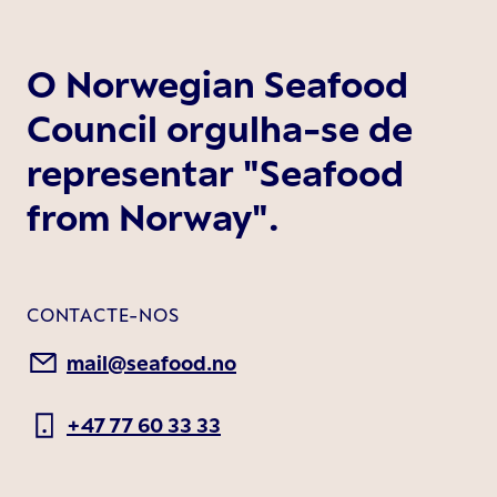
O Norwegian Seafood
Council orgulha-se de
representar "Seafood
from Norway".
CONTACTE-NOS
mail@seafood.no
+47 77 60 33 33