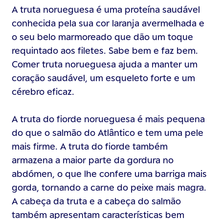
A truta norueguesa é uma proteína saudável
conhecida pela sua cor laranja avermelhada e
o seu belo marmoreado que dão um toque
requintado aos filetes. Sabe bem e faz bem.
Comer truta norueguesa ajuda a manter um
coração saudável, um esqueleto forte e um
cérebro eficaz.
A truta do fiorde norueguesa é mais pequena
do que o salmão do Atlântico e tem uma pele
mais firme. A truta do fiorde também
armazena a maior parte da gordura no
abdómen, o que lhe confere uma barriga mais
gorda, tornando a carne do peixe mais magra.
A cabeça da truta e a cabeça do salmão
também apresentam características bem